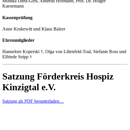
Monika Dietz-Geis, Andreas Hofmann, Prof. Dr. Holger
Kaesemann
Kassenprüfung
Anne Krukewitt und Klaus Balzer
Ehrenmitglieder
Hannelore Koperski †, Olga von Lilienfeld-Toal, Stefanie Ross und
Elfriede Seipp †
Satzung Förderkreis Hospiz
Kinzigtal e.V.
Satzung als PDF herunterladen…