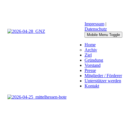
Impressum
|
Datenschutz
Mobile Menu Toggle
Home
Archiv
Ziel
Gründung
Vorstand
Presse
Mitglieder / Förderer
Unterstützer werden
Kontakt