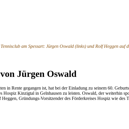
n Tennisclub am Spessart: Jürgen Oswald (links) und Rolf Heggen auf
g von Jürgen Oswald
aten in Rente gegangen ist, hat bei der Einladung zu seinem 60. Gebur
s Hospiz Kinzigtal in Gelnhausen zu leisten. Oswald, der weiterhin spo
 Heggen, Gründungs-Vorsitzender des Förderkreises Hospiz wie des Te