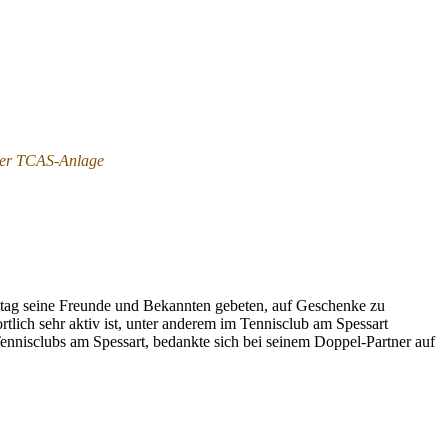
 der TCAS-Anlage
tstag seine Freunde und Bekannten gebeten, auf Geschenke zu
rtlich sehr aktiv ist, unter anderem im Tennisclub am Spessart
nnisclubs am Spessart, bedankte sich bei seinem Doppel-Partner auf